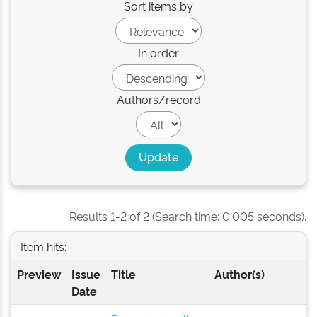
Sort items by
In order
Authors/record
Results 1-2 of 2 (Search time: 0.005 seconds).
Item hits:
Preview
Issue
Title
Author(s)
Date