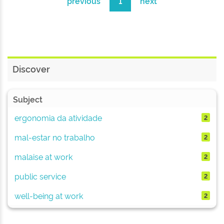
previous
1
next
Discover
Subject
ergonomia da atividade
2
mal-estar no trabalho
2
malaise at work
2
public service
2
well-being at work
2