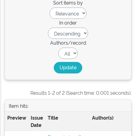
Sort items by
In order
Authors/record
Results 1-2 of 2 (Search time: 0.001 seconds).
Item hits:
Preview
Issue
Title
Author(s)
Date