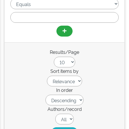
Results/Page
Sort items by
In order
Authors/record