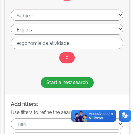
Start a new search
Add filters:
Use filters to refine the search results.