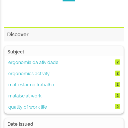
Discover
Subject
ergonomia da atividade
2
ergonomics activity
2
mal-estar no trabalho
2
malaise at work
2
quality of work life
2
Date issued