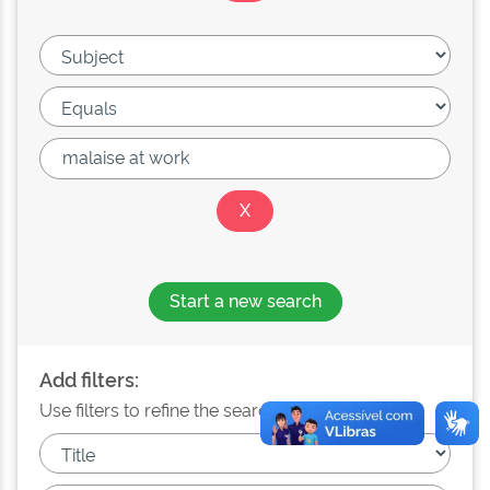
Start a new search
Add filters:
Use filters to refine the search results.