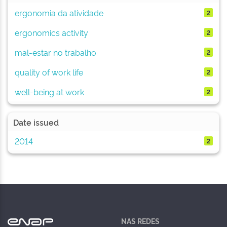
ergonomia da atividade
2
ergonomics activity
2
mal-estar no trabalho
2
quality of work life
2
well-being at work
2
Date issued
2014
2
NAS REDES