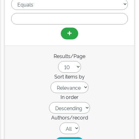
Results/Page
Sort items by
In order
Authors/record