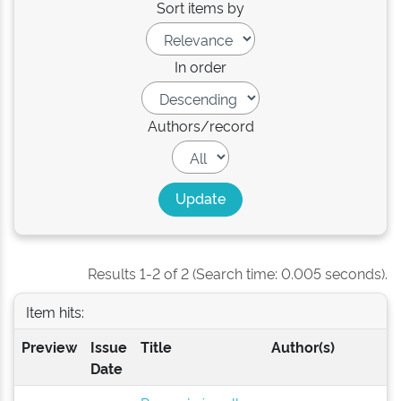
Sort items by
In order
Authors/record
Results 1-2 of 2 (Search time: 0.005 seconds).
Item hits:
Preview
Issue
Title
Author(s)
Date