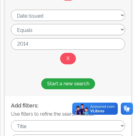
Start a new search
Add filters:
Use filters to refine the search results.