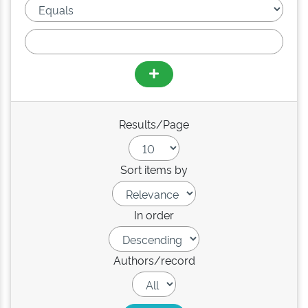
Results/Page
Sort items by
In order
Authors/record