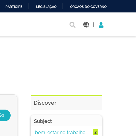
PARTICIPE
LEGISLAÇÃO
ÓRGÃOS DO GOVERNO
|
Discover
Subject
bem-estar no trabalho
2