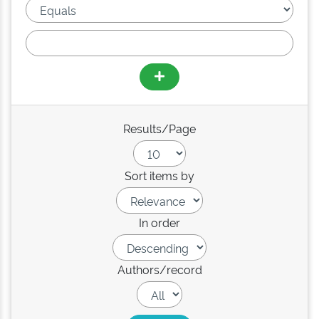
Results/Page
Sort items by
In order
Authors/record