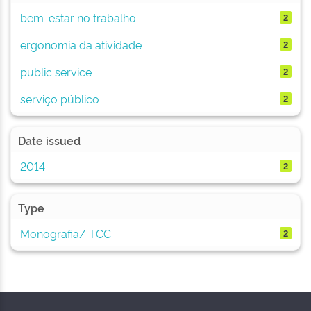
bem-estar no trabalho
2
ergonomia da atividade
2
public service
2
serviço público
2
Date issued
2014
2
Type
Monografia/ TCC
2