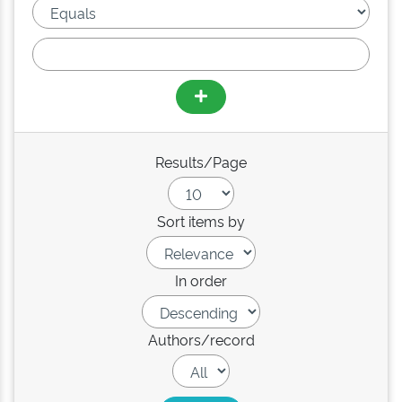
Results/Page
Sort items by
In order
Authors/record