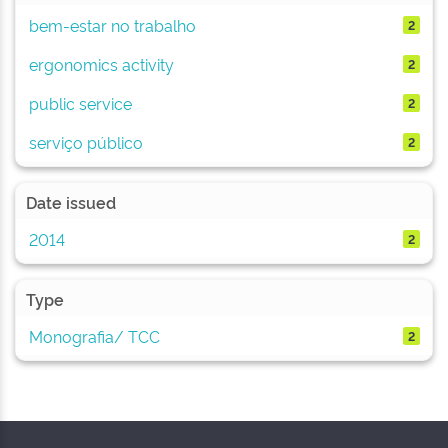
bem-estar no trabalho
2
ergonomics activity
2
public service
2
serviço público
2
Date issued
2014
2
Type
Monografia/ TCC
2