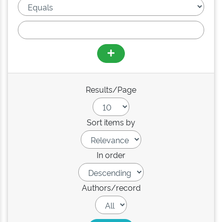
Results/Page
Sort items by
In order
Authors/record