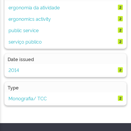
ergonomia da atividade
2
ergonomics activity
2
public service
2
serviço público
2
Date issued
2014
2
Type
Monografia/ TCC
2