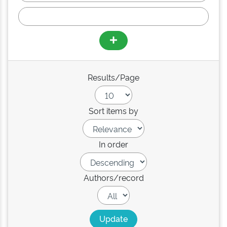
Results/Page
Sort items by
In order
Authors/record