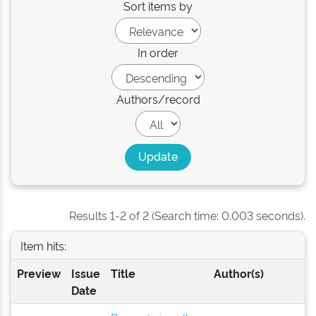
Sort items by
In order
Authors/record
Results 1-2 of 2 (Search time: 0.003 seconds).
Item hits:
Preview
Issue
Title
Author(s)
Date