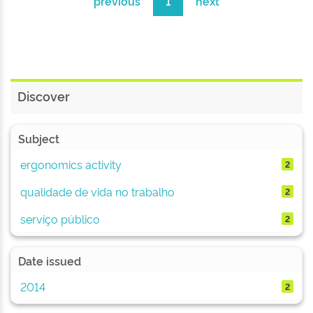
previous
1
next
Discover
Subject
ergonomics activity
2
qualidade de vida no trabalho
2
serviço público
2
Date issued
2014
2