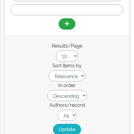
Results/Page
Sort items by
In order
Authors/record