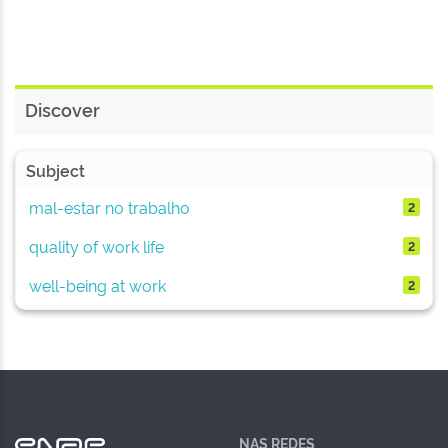
Discover
Subject
mal-estar no trabalho
2
quality of work life
2
well-being at work
2
NAS REDES