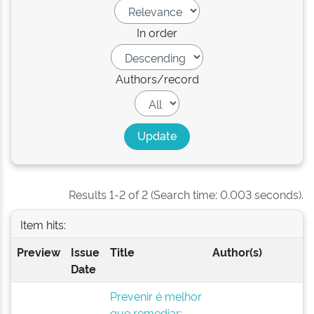
In order
Authors/record
Results 1-2 of 2 (Search time: 0.003 seconds).
Item hits:
Preview
Issue
Title
Author(s)
Date
Prevenir é melhor
que remediar: