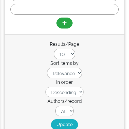
Results/Page
Sort items by
In order
Authors/record