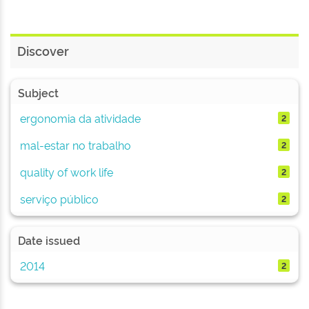
Discover
Subject
ergonomia da atividade
2
mal-estar no trabalho
2
quality of work life
2
serviço público
2
Date issued
2014
2