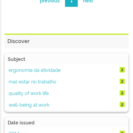
previous
1
next
Discover
Subject
ergonomia da atividade
2
mal-estar no trabalho
2
quality of work life
2
well-being at work
2
Date issued