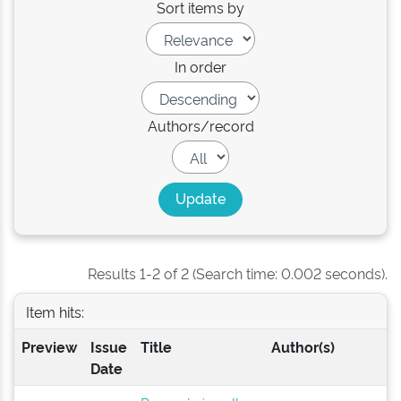
Sort items by
In order
Authors/record
Results 1-2 of 2 (Search time: 0.002 seconds).
Item hits:
Preview
Issue
Title
Author(s)
Date