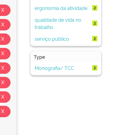
ergonomia da atividade
2
qualidade de vida no
2
trabalho
serviço público
2
Type
Monografia/ TCC
2