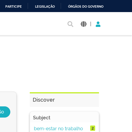
PARTICIPE
LEGISLAÇÃO
ÓRGÃOS DO GOVERNO
|
Discover
Subject
bem-estar no trabalho
2