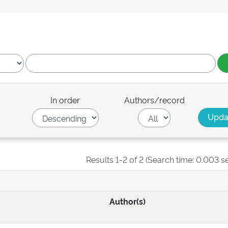
In order
Authors/record
Results 1-2 of 2 (Search time: 0.003 s
Author(s)