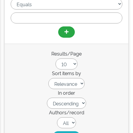
Results/Page
Sort items by
In order
Authors/record