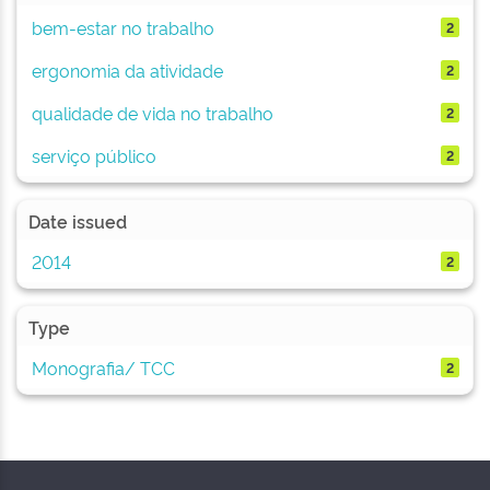
bem-estar no trabalho
2
ergonomia da atividade
2
qualidade de vida no trabalho
2
serviço público
2
Date issued
2014
2
Type
Monografia/ TCC
2