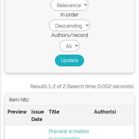
In order
Authors/record
Results 1-2 of 2 (Search time: 0.002 seconds).
Item hits:
Preview
Issue
Title
Author(s)
Date
Prevenir é melhor
que remediar: