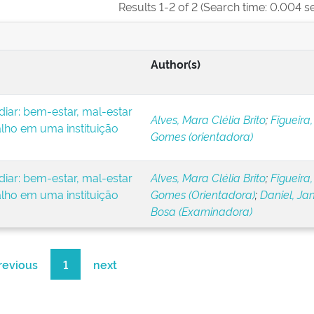
Results 1-2 of 2 (Search time: 0.004 s
Author(s)
iar: bem-estar, mal-estar
Alves, Mara Clélia Brito
;
Figueira,
alho em uma instituição
Gomes (orientadora)
iar: bem-estar, mal-estar
Alves, Mara Clélia Brito
;
Figueira,
alho em uma instituição
Gomes (Orientadora)
;
Daniel, Ja
Bosa (Examinadora)
revious
1
next