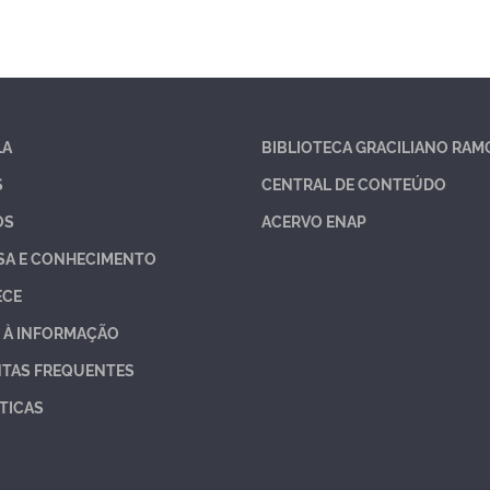
LA
BIBLIOTECA GRACILIANO RAM
S
CENTRAL DE CONTEÚDO
OS
ACERVO ENAP
SA E CONHECIMENTO
ECE
 À INFORMAÇÃO
TAS FREQUENTES
TICAS