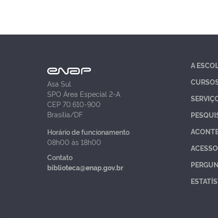
A ESCO
CURSO
Asa Sul
SPO Área Especial 2-A
SERVIÇ
CEP 70.610-900
Brasília/DF
PESQUI
ACONT
Horário de funcionamento
08h00 às 18h00
ACESSO
Contato
PERGUN
biblioteca@enap.gov.br
ESTATÍS