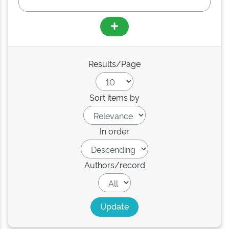
Results/Page
Sort items by
In order
Authors/record