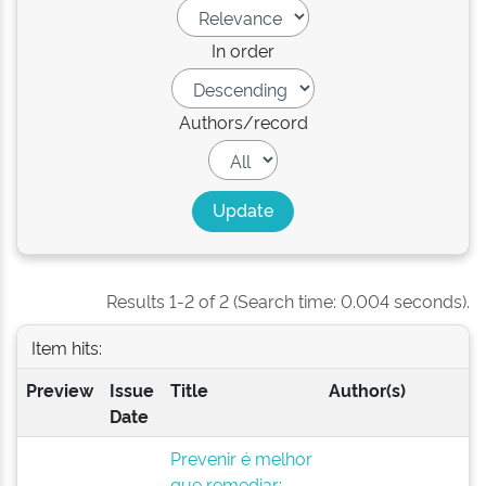
In order
Authors/record
Results 1-2 of 2 (Search time: 0.004 seconds).
Item hits:
Preview
Issue
Title
Author(s)
Date
Prevenir é melhor
que remediar: