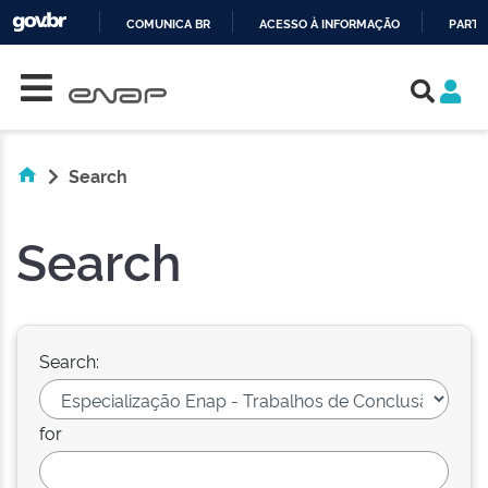
COMUNICA BR
ACESSO À INFORMAÇÃO
PARTI
Skip navigation
IR
PARA
O
CONTEÚDO
Search
Search
Search:
for