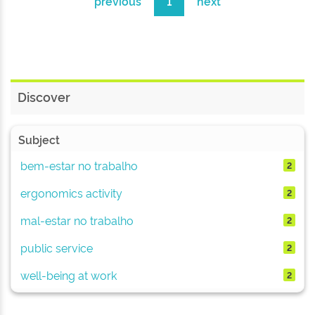
previous
1
next
Discover
Subject
bem-estar no trabalho
2
ergonomics activity
2
mal-estar no trabalho
2
public service
2
well-being at work
2