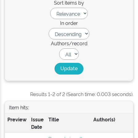
Sort items by
In order
Authors/record
Results 1-2 of 2 (Search time: 0.003 seconds).
Item hits:
Preview
Issue
Title
Author(s)
Date