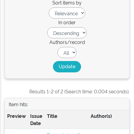
Sort items by
In order
Authors/record
Results 1-2 of 2 (Search time: 0.004 seconds).
Item hits:
Preview
Issue
Title
Author(s)
Date