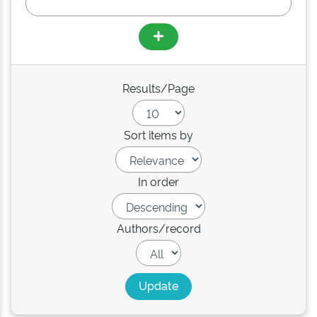
Results/Page
Sort items by
In order
Authors/record