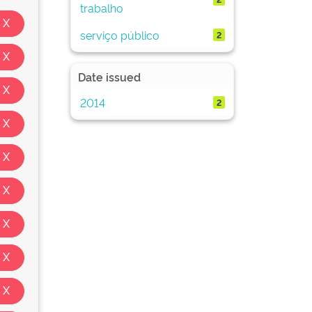
trabalho
serviço público
2
Date issued
2014
2