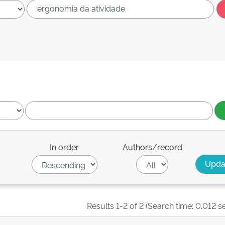
In order
Authors/record
Results 1-2 of 2 (Search time: 0.012 s