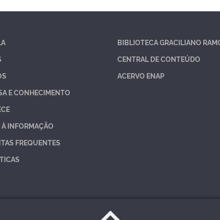
LA
BIBLIOTECA GRACILIANO RAM
S
CENTRAL DE CONTEÚDO
OS
ACERVO ENAP
SA E CONHECIMENTO
ECE
 À INFORMAÇÃO
TAS FREQUENTES
TICAS