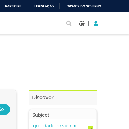
PARTICIPE
LEGISLAÇÃO
ÓRGÃOS DO GOVERNO
|
Discover
Subject
qualidade de vida no
2