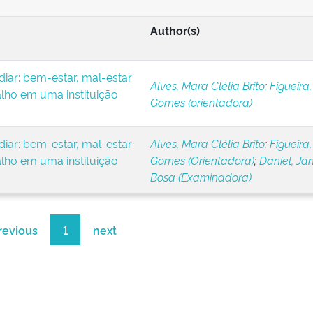
Author(s)
iar: bem-estar, mal-estar
Alves, Mara Clélia Brito
;
Figueira,
alho em uma instituição
Gomes (orientadora)
iar: bem-estar, mal-estar
Alves, Mara Clélia Brito
;
Figueira,
alho em uma instituição
Gomes (Orientadora)
;
Daniel, Ja
Bosa (Examinadora)
revious
1
next