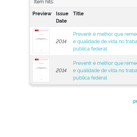
Item hits:
Preview
Issue
Title
Date
Prevenir é melhor que remed
2014
e qualidade de vida no trab
pública federal
Prevenir é melhor que remed
2014
e qualidade de vida no trab
pública federal
p