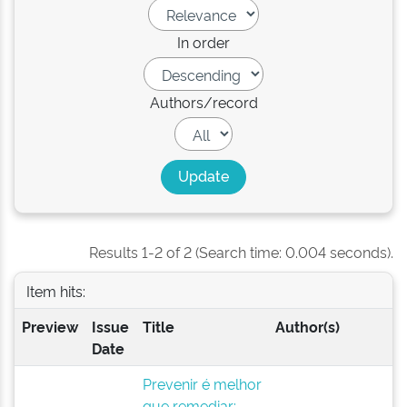
In order
Authors/record
Results 1-2 of 2 (Search time: 0.004 seconds).
Item hits:
Preview
Issue
Title
Author(s)
Date
Prevenir é melhor
que remediar: