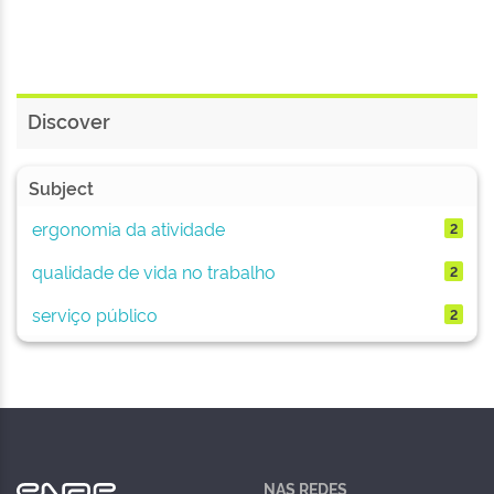
Discover
Subject
ergonomia da atividade
2
qualidade de vida no trabalho
2
serviço público
2
NAS REDES