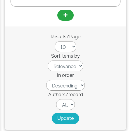
Results/Page
Sort items by
In order
Authors/record