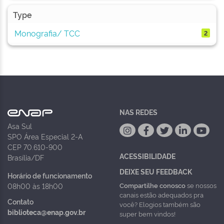
Type
Monografia/ TCC
2
NAS REDES
Asa Sul
SPO Área Especial 2-A
CEP 70.610-900
ACESSIBILIDADE
Brasília/DF
DEIXE SEU FEEDBACK
Horário de funcionamento
Compartilhe conosco
se nossos
08h00 às 18h00
canais estão adequados pra
Contato
você? Elogios também são
biblioteca@enap.gov.br
super bem vindos!