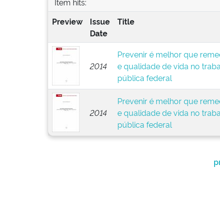
Item hits:
Preview
Issue
Title
Date
Prevenir é melhor que remed
2014
e qualidade de vida no trab
pública federal
Prevenir é melhor que remed
2014
e qualidade de vida no trab
pública federal
p