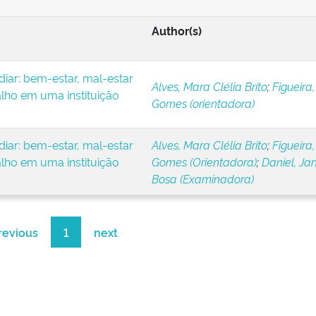
Author(s)
iar: bem-estar, mal-estar
Alves, Mara Clélia Brito
;
Figueira,
alho em uma instituição
Gomes (orientadora)
iar: bem-estar, mal-estar
Alves, Mara Clélia Brito
;
Figueira,
alho em uma instituição
Gomes (Orientadora)
;
Daniel, Ja
Bosa (Examinadora)
revious
1
next