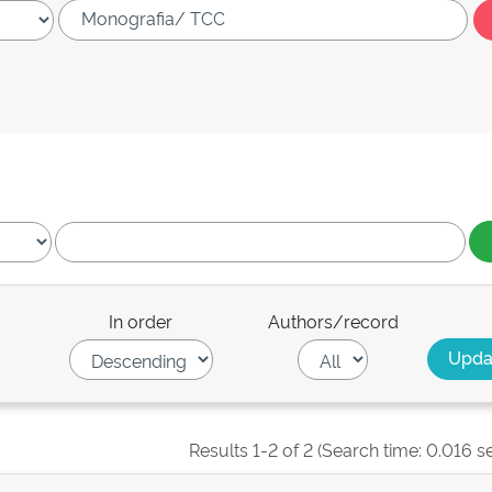
In order
Authors/record
Results 1-2 of 2 (Search time: 0.016 s