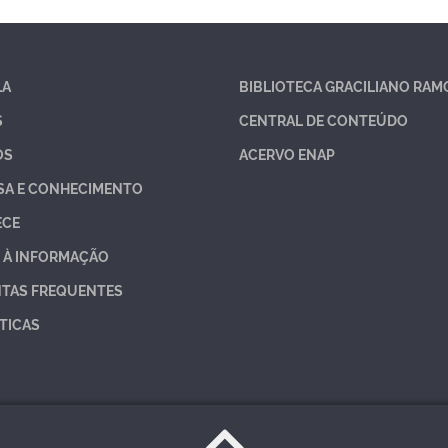
LA
BIBLIOTECA GRACILIANO RAM
S
CENTRAL DE CONTEÚDO
OS
ACERVO ENAP
SA E CONHECIMENTO
ECE
 À INFORMAÇÃO
TAS FREQUENTES
TICAS