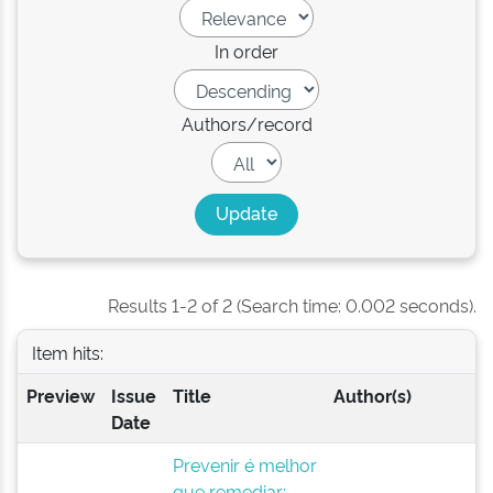
In order
Authors/record
Results 1-2 of 2 (Search time: 0.002 seconds).
Item hits:
Preview
Issue
Title
Author(s)
Date
Prevenir é melhor
que remediar: