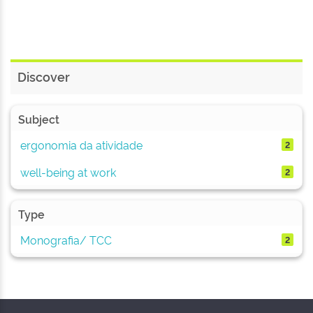
Discover
Subject
ergonomia da atividade
2
well-being at work
2
Type
Monografia/ TCC
2