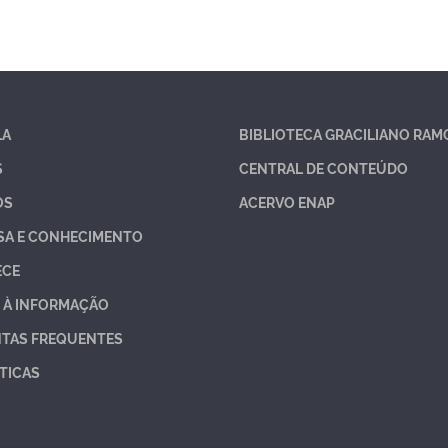
LA
BIBLIOTECA GRACILIANO RAM
S
CENTRAL DE CONTEÚDO
OS
ACERVO ENAP
SA E CONHECIMENTO
ECE
 À INFORMAÇÃO
TAS FREQUENTES
TICAS