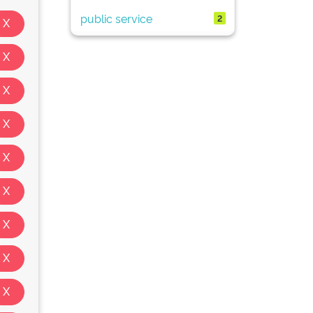
public service
2