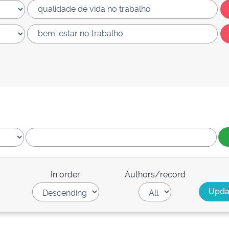
In order
Authors/record