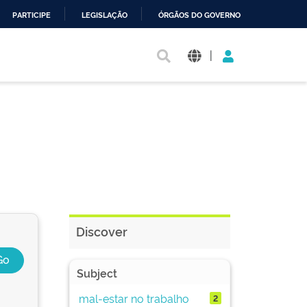
PARTICIPE
LEGISLAÇÃO
ÓRGÃOS DO GOVERNO
|
Discover
Subject
mal-estar no trabalho
2