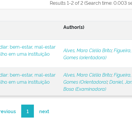
Results 1-2 of 2 (Search time: 0.003 s
Author(s)
iar: bem-estar, mal-estar
Alves, Mara Clélia Brito
;
Figueira,
alho em uma instituição
Gomes (orientadora)
iar: bem-estar, mal-estar
Alves, Mara Clélia Brito
;
Figueira,
alho em uma instituição
Gomes (Orientadora)
;
Daniel, Ja
Bosa (Examinadora)
revious
1
next