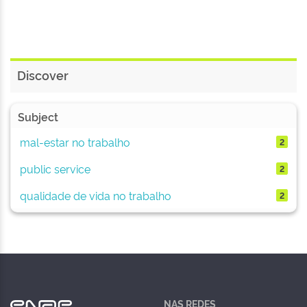
Discover
Subject
mal-estar no trabalho
2
public service
2
qualidade de vida no trabalho
2
NAS REDES