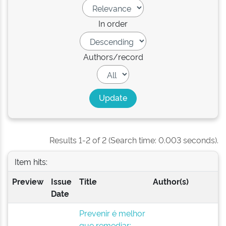
In order
Authors/record
Results 1-2 of 2 (Search time: 0.003 seconds).
Item hits:
Preview
Issue
Title
Author(s)
Date
Prevenir é melhor
que remediar: