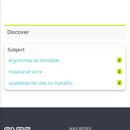
Discover
Subject
ergonomia da atividade
2
malaise at work
2
qualidade de vida no trabalho
2
NAS REDES