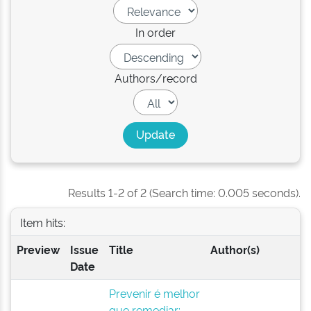
In order
Authors/record
Results 1-2 of 2 (Search time: 0.005 seconds).
Item hits:
Preview
Issue
Title
Author(s)
Date
Prevenir é melhor
que remediar: