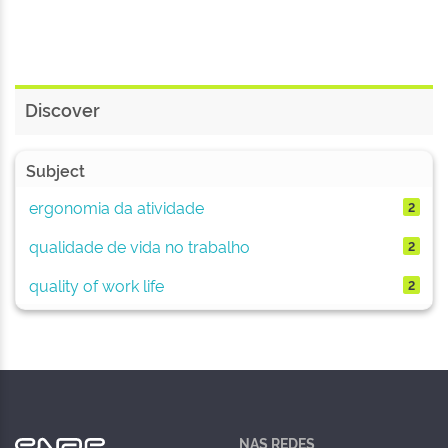
Discover
Subject
ergonomia da atividade
2
qualidade de vida no trabalho
2
quality of work life
2
NAS REDES