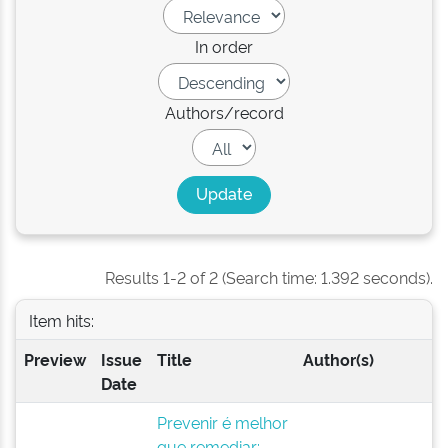
In order
Authors/record
Results 1-2 of 2 (Search time: 1.392 seconds).
Item hits:
Preview
Issue
Title
Author(s)
Date
Prevenir é melhor
que remediar: