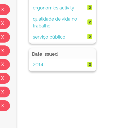
ergonomics activity
2
qualidade de vida no
2
trabalho
serviço público
2
Date issued
2014
2