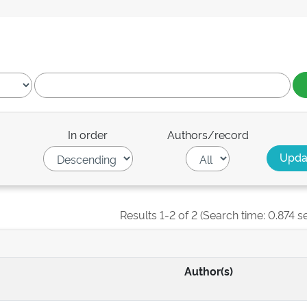
In order
Authors/record
Results 1-2 of 2 (Search time: 0.874 s
Author(s)