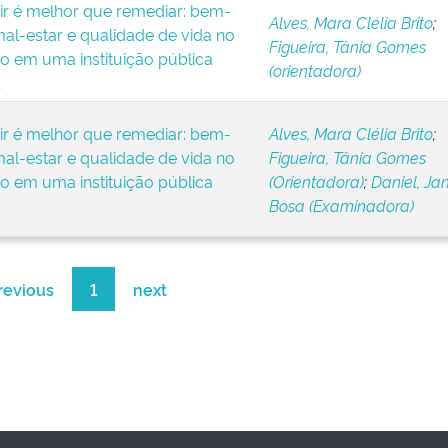
ir é melhor que remediar: bem-
Alves, Mara Clélia Brito
;
mal-estar e qualidade de vida no
Figueira, Tânia Gomes
ho em uma instituição pública
(orientadora)
ir é melhor que remediar: bem-
Alves, Mara Clélia Brito
;
mal-estar e qualidade de vida no
Figueira, Tânia Gomes
ho em uma instituição pública
(Orientadora)
;
Daniel, Ja
Bosa (Examinadora)
revious
1
next