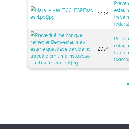
Preven
estar, 
2014
trabal
federal
Preven
estar, 
2014
trabal
federal
p