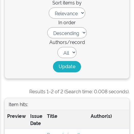
Sort items by
In order
Authors/record
Results 1-2 of 2 (Search time: 0.008 seconds).
Item hits:
Preview
Issue
Title
Author(s)
Date