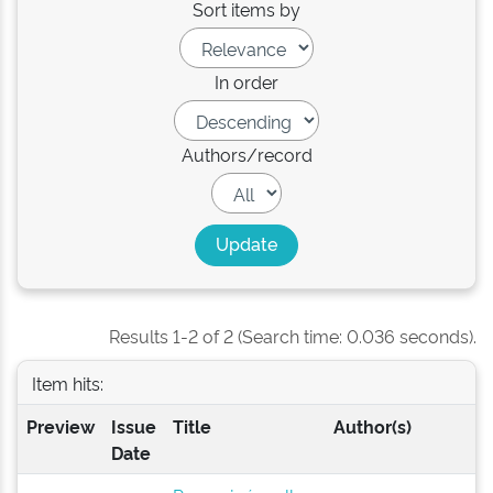
Sort items by
In order
Authors/record
Results 1-2 of 2 (Search time: 0.036 seconds).
Item hits:
Preview
Issue
Title
Author(s)
Date