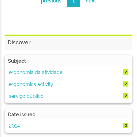
previous
1
next
Discover
Subject
ergonomia da atividade
2
ergonomics activity
2
serviço público
2
Date issued
2014
2