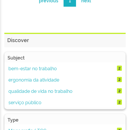
previous
1
next
Discover
Subject
bem-estar no trabalho
2
ergonomia da atividade
2
qualidade de vida no trabalho
2
serviço público
2
Type