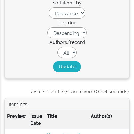
Sort items by
In order
Authors/record
Results 1-2 of 2 (Search time: 0.004 seconds).
Item hits:
Preview
Issue
Title
Author(s)
Date