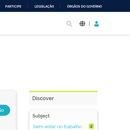
PARTICIPE
LEGISLAÇÃO
ÓRGÃOS DO GOVERNO
|
Discover
Subject
bem-estar no trabalho
2