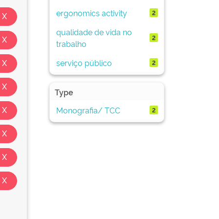
ergonomics activity
2
qualidade de vida no
2
trabalho
serviço público
2
Type
Monografia/ TCC
2