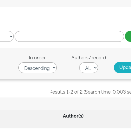
In order
Authors/record
Results 1-2 of 2 (Search time: 0.003 s
Author(s)