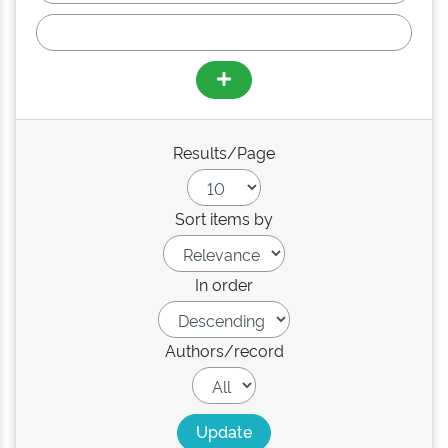
Results/Page
Sort items by
In order
Authors/record