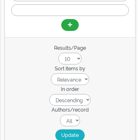
Results/Page
Sort items by
In order
Authors/record