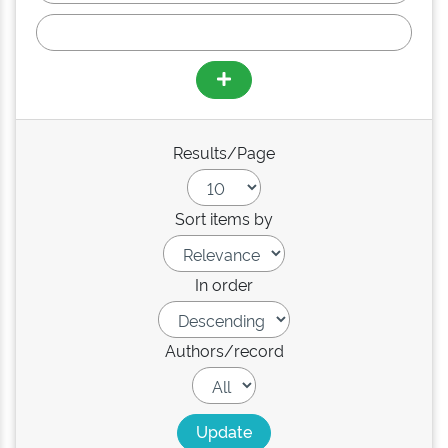
Results/Page
Sort items by
In order
Authors/record