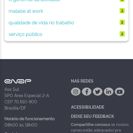
malaise at work
2
qualidade de vida no trabalho
2
serviço público
2
NAS REDES
Asa Sul
SPO Área Especial 2-A
CEP 70.610-900
ACESSIBILIDADE
Brasília/DF
DEIXE SEU FEEDBACK
Horário de funcionamento
Compartilhe conosco
se nossos
08h00 às 18h00
canais estão adequados pra