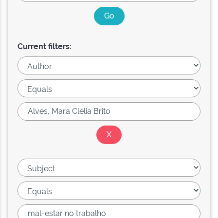
Current filters: