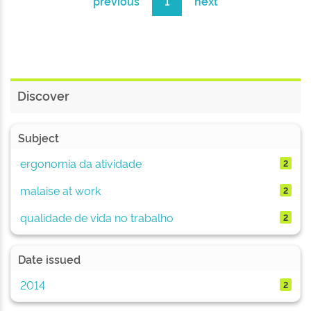
previous
1
next
Discover
Subject
ergonomia da atividade
2
malaise at work
2
qualidade de vida no trabalho
2
Date issued
2014
2