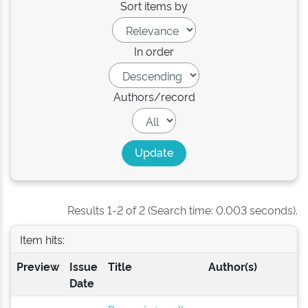
Sort items by
In order
Authors/record
Results 1-2 of 2 (Search time: 0.003 seconds).
Item hits:
Preview
Issue
Title
Author(s)
Date