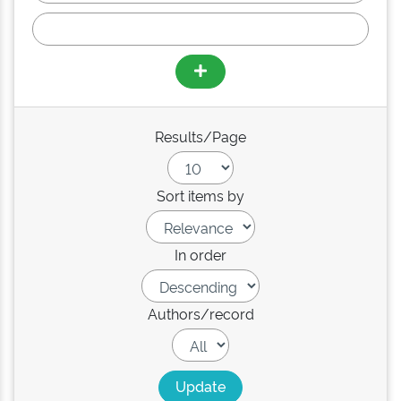
Results/Page
Sort items by
In order
Authors/record