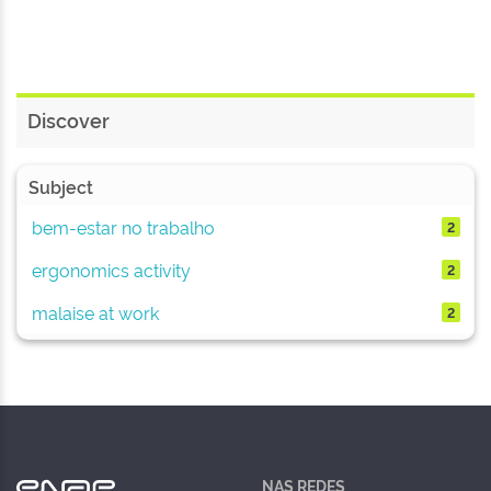
Discover
Subject
bem-estar no trabalho
2
ergonomics activity
2
malaise at work
2
NAS REDES