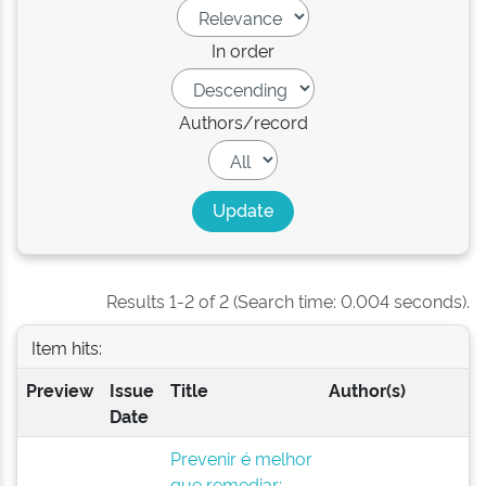
In order
Authors/record
Results 1-2 of 2 (Search time: 0.004 seconds).
Item hits:
Preview
Issue
Title
Author(s)
Date
Prevenir é melhor
que remediar: