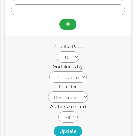
Results/Page
Sort items by
In order
Authors/record