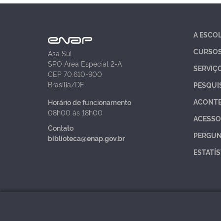
A ESCO
CURSO
Asa Sul
SPO Área Especial 2-A
SERVIÇ
CEP 70.610-900
Brasília/DF
PESQUI
ACONT
Horário de funcionamento
08h00 às 18h00
ACESSO
Contato
PERGUN
biblioteca@enap.gov.br
ESTATÍS