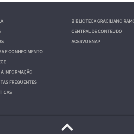
LA
BIBLIOTECA GRACILIANO RAM
S
CENTRAL DE CONTEÚDO
OS
ACERVO ENAP
SA E CONHECIMENTO
ECE
 À INFORMAÇÃO
TAS FREQUENTES
TICAS