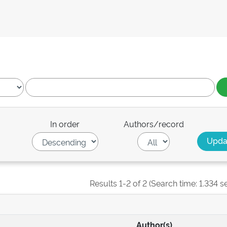
In order
Authors/record
Results 1-2 of 2 (Search time: 1.334 s
Author(s)