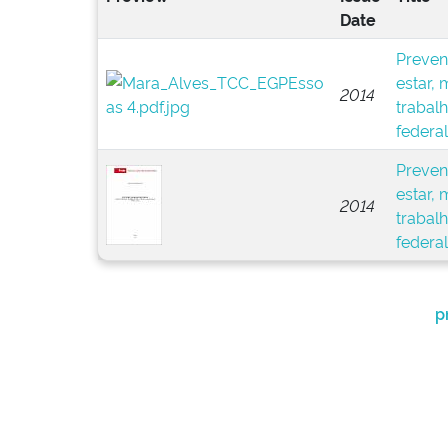
Date
Preven
estar, 
2014
trabal
federal
Preven
estar, 
2014
trabal
federal
p