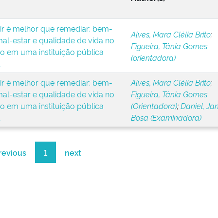
ir é melhor que remediar: bem-
Alves, Mara Clélia Brito
;
mal-estar e qualidade de vida no
Figueira, Tânia Gomes
ho em uma instituição pública
(orientadora)
ir é melhor que remediar: bem-
Alves, Mara Clélia Brito
;
mal-estar e qualidade de vida no
Figueira, Tânia Gomes
ho em uma instituição pública
(Orientadora)
;
Daniel, Ja
Bosa (Examinadora)
revious
1
next