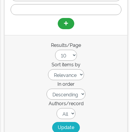
Results/Page
Sort items by
In order
Authors/record